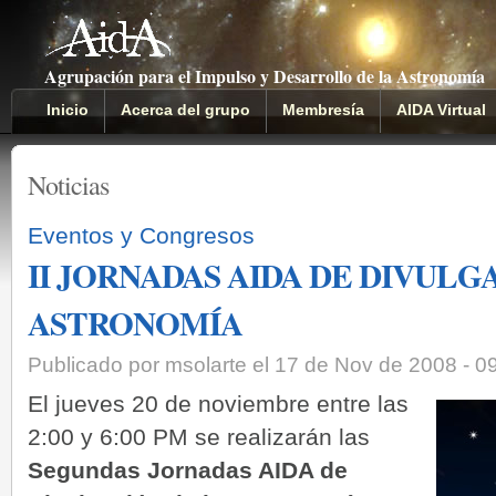
Agrupación para el Impulso y Desarrollo de la Astronomía
Inicio
Acerca del grupo
Membresía
AIDA Virtual
Noticias
Eventos y Congresos
II JORNADAS AIDA DE DIVULG
ASTRONOMÍA
Publicado por msolarte el 17 de Nov de 2008 - 0
El jueves 20 de noviembre entre las
2:00 y 6:00 PM se realizarán las
Segundas Jornadas AIDA de