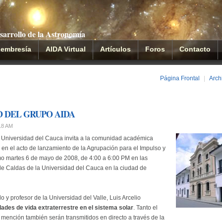
sarrollo de la Astronomía
embresía
AIDA Virtual
Artículos
Foros
Contacto
Página Frontal
|
Arch
D DEL GRUPO AIDA
:18 AM
la Universidad del Cauca invita a la comunidad académica
ar en el acto de lanzamiento de la Agrupación para el Impulso y
imo martes 6 de mayo de 2008, de 4:00 a 6:00 PM en las
de Caldas de la Universidad del Cauca en la ciudad de
o y profesor de la Universidad del Valle, Luis Arcelio
dades de vida extraterrestre en el sistema solar
. Tanto el
mención también serán transmitidos en directo a través de la