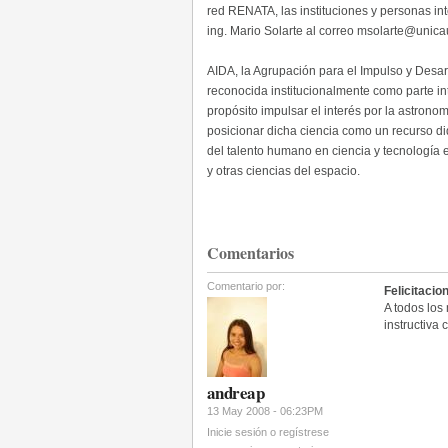
red RENATA, las instituciones y personas int
ing. Mario Solarte al correo msolarte@unica
AIDA, la Agrupación para el Impulso y Desar
reconocida institucionalmente como parte in
propósito impulsar el interés por la astron
posicionar dicha ciencia como un recurso di
del talento humano en ciencia y tecnología 
y otras ciencias del espacio.
Comentarios
Comentario por:
Felicitacio
A todos los
instructiva
andreap
13 May 2008 - 06:23PM
Inicie sesión o regístrese