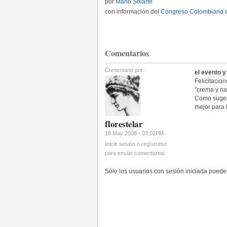
por
Mario Solarte
con información del
Congreso Colombiano de
Comentarios
Comentario por:
el evento y
Felicitacio
"crema y na
Como sugere
mejor para f
florestelar
19 May 2008 - 03:02PM
Inicie sesión o regístrese
para enviar comentarios
Sólo los usuarios con sesión iniciada pued