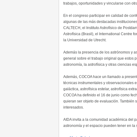
trabajos, oportunidades y vincularse con ot
En el congreso participar en calidad de conf
algunas de las más destacadas instituciones
CALTECH, el Instituto Astrofísico de Postdam
Astrofísica (Brasil), el International Centre 
la Universidad de Utrecht.
Además la presencia de los astrónomos y ast
general sobre el trabajo original que estos p
astronomía, la astrofísica y otras ciencias es
Además, COCOA hace un llamado a presentar 
técnicas instrumentales y observacionales en 
galáctica, astrofísica estelar, astrofísica ex
COCOA ha definido el 16 de junio como fecha
quieran ser objeto de evaluación. También se
interesados.
AIDA invita a la comunidad académica del paí
astronomía y el espacio pueden tener en la