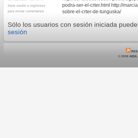
podra-ser-el-crter.html http://mar
Inicie sesión o regístrese
sobre-el-crter-de-tunguska/
para enviar comentarios
Sólo los usuarios con sesión iniciada pued
sesión
RSS
© 2008
AIDA