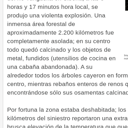
horas y 17 minutos hora local, se
produjo una violenta explosión. Una
inmensa área forestal de
aproximadamente 2.200 kilómetros fue
completamente asolada; en su centro
todo quedó calcinado y los objetos de
Im
metal, fundidos (utensilios de cocina en
no
una cabaña abandonada). A su
alrededor todos los árboles cayeron en form
centro, mientras rebaños enteros de renos 
encontrándose sólo sus osamentas calcina
Por fortuna la zona estaba deshabitada; los
kilómetros del siniestro reportaron una extr
brusca elevación de la temperatura que qu