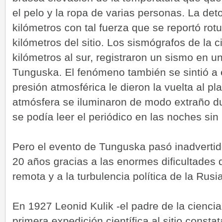
el pelo y la ropa de varias personas. La de
kilómetros con tal fuerza que se reportó rotu
kilómetros del sitio. Los sismógrafos de la 
kilómetros al sur, registraron un sismo en 
Tunguska. El fenómeno también se sintió a
presión atmosférica le dieron la vuelta al pl
atmósfera se iluminaron de modo extraño 
se podía leer el periódico en las noches sin 
Pero el evento de Tunguska pasó inadvertido
20 años gracias a las enormes dificultades 
remota y a la turbulencia política de la Rus
En 1927 Leonid Kulik -el padre de la ciencia
primera expedición científica al sitio consta