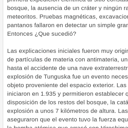
bosque, la ausencia de un cráter y ningún r
meteoritos. Pruebas magnéticas, excavacio
pantanos fallaron en detectar un simple gr
Entonces ¿Que sucedió?
Las explicaciones iniciales fueron muy orig
de partículas de materia con antimateria, un
hasta el accidente de una nave extraterrest
explosión de Tunguska fue un evento neces
objeto proveniente del espacio exterior. La
iniciaron en 1.935 y permitieron establecer q
disposición de los restos del bosque, la cat
explosión a unos 7 kilómetros de altura. La
aseguraron que el evento tuvo la fuerza equ
la bomba atómica que arrasó con Hiroshima