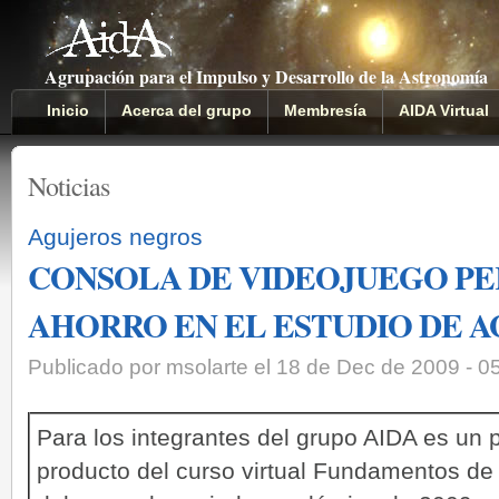
Agrupación para el Impulso y Desarrollo de la Astronomía
Inicio
Acerca del grupo
Membresía
AIDA Virtual
Noticias
Agujeros negros
CONSOLA DE VIDEOJUEGO P
AHORRO EN EL ESTUDIO DE 
Publicado por msolarte el 18 de Dec de 2009 - 
Para los integrantes del grupo AIDA es un p
producto del curso virtual Fundamentos de