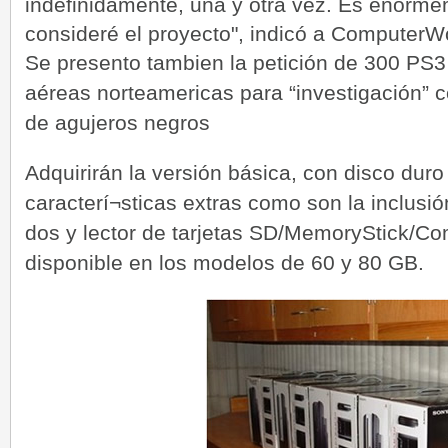
indefinidamente, una y otra vez. Es enorme
consideré el proyecto", indicó a ComputerWo
Se presento tambien la petición de 300 PS3 
aéreas norteamericas para “investigación” co
de agujeros negros
Adquirirán la versión básica, con disco dur
caracterí¬sticas extras como son la inclusi
dos y lector de tarjetas SD/MemoryStick/Co
disponible en los modelos de 60 y 80 GB.