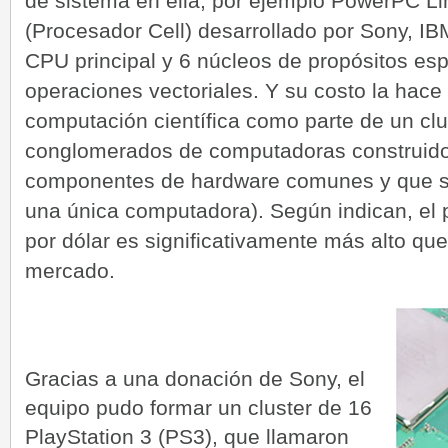
de sistema en ella, por ejemplo PowerPC Li
(Procesador Cell) desarrollado por Sony, IB
CPU principal y 6 núcleos de propósitos es
operaciones vectoriales. Y su costo la hace
computación científica como parte de un clu
conglomerados de computadoras construidos
componentes de hardware comunes y que s
una única computadora). Según indican, el
por dólar es significativamente más alto que
mercado.
Gracias a una donación de Sony, el
equipo pudo formar un cluster de 16
PlayStation 3 (PS3), que llamaron