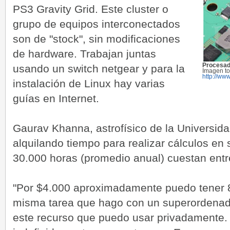
PS3 Gravity Grid. Este cluster o
grupo de equipos interconectados
son de "stock", sin modificaciones
de hardware. Trabajan juntas
Procesad
usando un switch netgear y para la
Imagen t
http://ww
instalación de Linux hay varias
guías en Internet.
Gaurav Khanna, astrofísico de la Universid
alquilando tiempo para realizar cálculos en
30.000 horas (promedio anual) cuestan entr
"Por $4.000 aproximadamente puedo tener 
misma tarea que hago con un superordenado
este recurso que puedo usar privadamente.