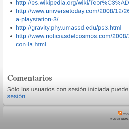
http://es.wikipedia.org/wiki/Teor%C3%AD
http://www.universetoday.com/2008/12/26
a-playstation-3/
http://gravity.phy.umassd.edu/ps3.html
http://www.noticiasdelcosmos.com/2008/
con-la.html
Comentarios
Sólo los usuarios con sesión iniciada pued
sesión
RSS
© 2008
AIDA