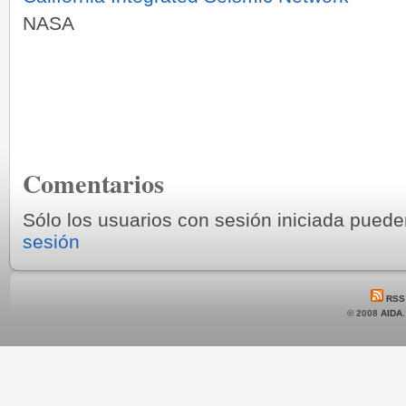
NASA
Comentarios
Sólo los usuarios con sesión iniciada pued
sesión
RSS
© 2008
AIDA