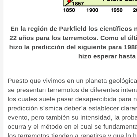
En la región de Parkfield los científicos
22 años para los terremotos. Como el últ
hizo la predicción del siguiente para 198
hizo esperar hasta
Puesto que vivimos en un planeta geológica
se presentan terremotos de diferentes inten
los cuales suele pasar desapercibida para no
predicción sísmica debería establecer claram
evento, pero también su intensidad, la prob
ocurra y el método en el cual se fundament
los terremotos tienden a repetirse y que lo 