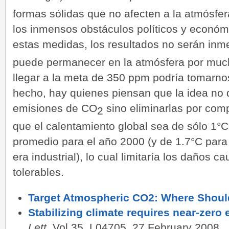
formas sólidas que no afecten a la atmósfer
los inmensos obstáculos políticos y econó
estas medidas, los resultados no serán inm
puede permanecer en la atmósfera por muc
llegar a la meta de 350 ppm podría tomarno
hecho, hay quienes piensan que la idea no d
emisiones de CO
sino eliminarlas por com
2
que el calentamiento global sea de sólo 1°
promedio para el año 2000 (y de 1.7°C para e
era industrial), lo cual limitaría los daños 
tolerables.
Target Atmospheric CO2: Where Shou
Stabilizing climate requires near-zero
Lett
, Vol 35, L04705, 27 February 2008.