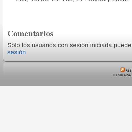
Comentarios
Sólo los usuarios con sesión iniciada pued
sesión
RSS
© 2008
AIDA