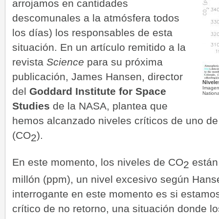
arrojamos en cantidades
descomunales a la atmósfera todos
los días) los responsables de esta
situación. En un artículo remitido a la
revista
Science
para su próxima
publicación, James Hansen, director
Nivele
Imagen 
del
Goddard Institute for Space
Nation
Studies
de la NASA, plantea que
hemos alcanzado niveles críticos de uno de 
(CO
).
2
­En este momento, los niveles de CO
están 
2
millón (ppm), un nivel excesivo según Hans
interrogante en este momento es si estamos
crítico de no retorno, una situación donde 