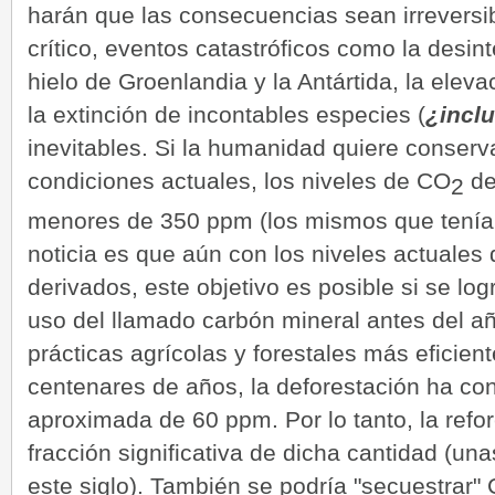
harán que las consecuencias sean irreversib
crítico, eventos catastróficos como la desi
hielo de Groenlandia y la Antártida, la eleva
la extinción de incontables especies (
¿inclu
inevitables. Si la humanidad quiere conserva
condiciones actuales, los niveles de CO
de
2
menores de 350 ppm (los mismos que tenía
noticia es que aún con los niveles actuales 
derivados, este objetivo es posible si se log
uso del llamado carbón mineral antes del a
prácticas agrícolas y forestales más eficien
centenares de años, la deforestación ha co
aproximada de 60 ppm. Por lo tanto, la refo
fracción significativa de dicha cantidad (una
este siglo). También se podría "secuestrar"