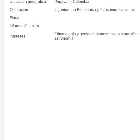
Ubicación geográfica
Popayán - Colombia
Ocupación
Ingeniero en Electrónica y Telecomunicaciones
Firma
Información extra
Climatología y geología planetarias, exploración e
Intereses
astronomía.