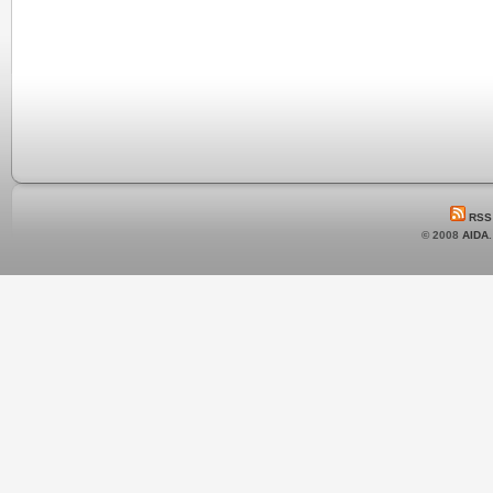
RSS
© 2008
AIDA