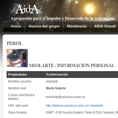
Agrupación para el Impulso y Desarrollo de la Astronomía
Inicio
Acerca del grupo
Membresía
AIDA Virtual
PERFIL
MSOLARTE - INFORMACIÓN PERSONAL
Propiedades
Tu Información
Nombre usuario
msolarte
Nombre real
Mario Solarte
Correo electrónico
msolarte@unicauca.edu.co
público
URL sitio web
http://atenea.unicauca.edu.co/~msolarte
Zona horaria
(GMT -5:00 hours) Eastern Time (US & Canada), B