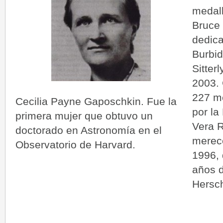
medall
Bruce 
dedica
Burbid
Sitter
2003. 
227 m
Cecilia Payne Gaposchkin. Fue la
por la
primera mujer que obtuvo un
Vera R
doctorado en Astronomía en el
merec
Observatorio de Harvard.
1996,
años d
Hersch