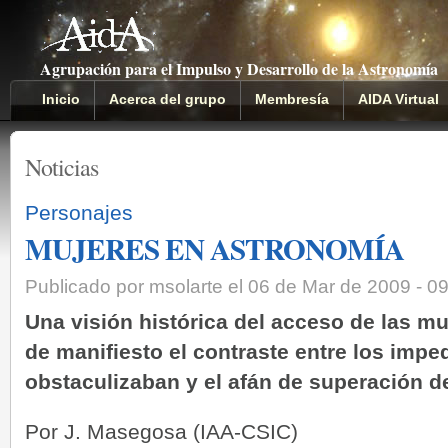
Agrupación para el Impulso y Desarrollo de la Astronomía
Inicio
Acerca del grupo
Membresía
AIDA Virtual
Noticias
Personajes
MUJERES EN ASTRONOMÍA
Publicado por msolarte el 06 de Mar de 2009 - 0
Una visión histórica del acceso de las m
de manifiesto el contraste entre los impe
obstaculizaban y el afán de superación d
Por J. Masegosa (IAA-CSIC)