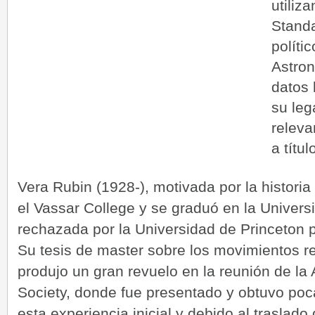
utiliz
Standa
políti
Astro
datos 
su leg
releva
a títu
Vera Rubin (1928-), motivada por la historia
el Vassar College y se graduó en la Univers
rechazada por la Universidad de Princeton
Su tesis de master sobre los movimientos rel
produjo un gran revuelo en la reunión de la
Society, donde fue presentado y obtuvo poc
esta experiencia inicial y debido al traslado