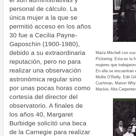
personal de cálculo. La
única mujer a la que se
permitió acceso en los años
30 fue a Cecilia Payne-
Gaposchin (1900-1980),
debido a su extraordinaria
María Mitchell con su
Pickering. Esta es la 
reputación, pero no para
mujeres que trabajaro
realizar una observación
En ella se encuentran 
Mollie O’Reilly, Edit 
astronómica regular sino
Cushman, Marion Whyle
por unas pocas horas como
Mackie, Alta Carpenter
cortesía del director del
observatorio. A finales de
los años 40, Margaret
Burbidge solicitó una beca
de la Carnegie para realizar