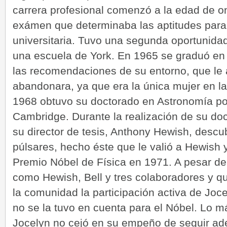
carrera profesional comenzó a la edad de 
exámen que determinaba las aptitudes para 
universitaria. Tuvo una segunda oportunida
una escuela de York. En 1965 se graduó en
las recomendaciones de su entorno, que le
abandonara, ya que era la única mujer en la 
1968 obtuvo su doctorado en Astronomía po
Cambridge. Durante la realización de su do
su director de tesis, Anthony Hewish, descub
púlsares, hecho éste que le valió a Hewish 
Premio Nóbel de Física en 1971. A pesar de 
como Hewish, Bell y tres colaboradores y q
la comunidad la participación activa de Joc
no se la tuvo en cuenta para el Nóbel. Lo 
Jocelyn no cejó en su empeño de seguir adel