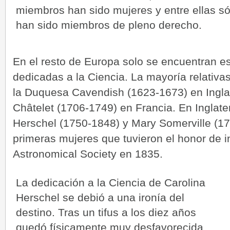
miembros han sido mujeres y entre ellas só
han sido miembros de pleno derecho.
En el resto de Europa solo se encuentran e
dedicadas a la Ciencia. La mayoría relativa
la Duquesa Cavendish (1623-1673) en Ingla
Châtelet (1706-1749) en Francia. En Inglat
Herschel (1750-1848) y Mary Somerville (17
primeras mujeres que tuvieron el honor de i
Astronomical Society en 1835.
La dedicación a la Ciencia de Carolina
Herschel se debió a una ironía del
destino. Tras un tifus a los diez años
quedó físicamente muy desfavorecida,