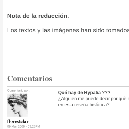
Nota de la redacción
:
Los textos y las imágenes han sido tomado
Comentarios
Comentario por:
Qué hay de Hypatia ???
¿Alguien me puede decir por què 
en esta reseña històrica?
florestelar
09 Mar 2009 - 03:28PM