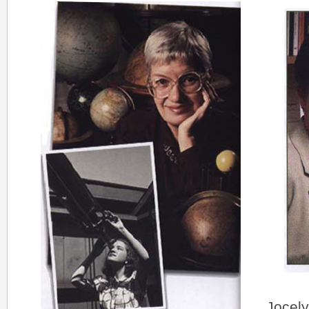
Jocely