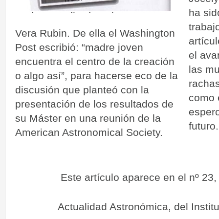
ha sid
trabaj
Vera Rubin. De ella el Washington
artícu
Post escribió: “madre joven
el ava
encuentra el centro de la creación
las m
o algo así”, para hacerse eco de la
racha
discusión que planteó con la
como e
presentación de los resultados de
espero
su Máster en una reunión de la
futuro.
American Astronomical Society.
Este artículo aparece en el nº 23,
Actualidad Astronómica, del Instit