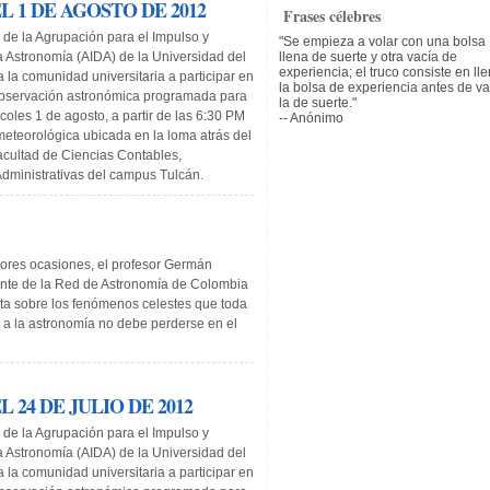
 1 DE AGOSTO DE 2012
Frases célebres
 de la Agrupación para el Impulso y
Se empieza a volar con una bolsa
llena de suerte y otra vacía de
a Astronomía (AIDA) de la Universidad del
experiencia; el truco consiste en ll
a la comunidad universitaria a participar en
la bolsa de experiencia antes de va
observación astronómica programada para
la de suerte.
coles 1 de agosto, a partir de las 6:30 PM
-- Anónimo
meteorológica ubicada en la loma atrás del
Facultad de Ciencias Contables,
dministrativas del campus Tulcán.
ores ocasiones, el profesor Germán
ente de la Red de Astronomía de Colombia
rta sobre los fenómenos celestes que toda
 a la astronomía no debe perderse en el
24 DE JULIO DE 2012
 de la Agrupación para el Impulso y
a Astronomía (AIDA) de la Universidad del
a la comunidad universitaria a participar en