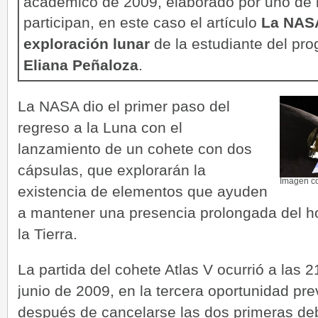
académico de 2009, elaborado por uno de l
participan, en este caso el artículo
La NASA
exploración lunar
de la estudiante del pr
Eliana Peñaloza
.
La NASA dio el primer paso del
regreso a la Luna con el
lanzamiento de un cohete con dos
cápsulas, que explorarán la
Imagen c
existencia de elementos que ayuden
a mantener una presencia prolongada del ho
la Tierra.
La partida del cohete Atlas V ocurrió a las
junio de 2009, en la tercera oportunidad pre
después de cancelarse las dos primeras de