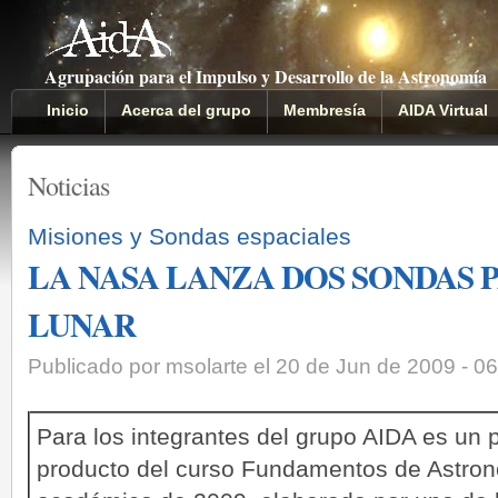
Agrupación para el Impulso y Desarrollo de la Astronomía
Inicio
Acerca del grupo
Membresía
AIDA Virtual
Noticias
Misiones y Sondas espaciales
LA NASA LANZA DOS SONDAS
LUNAR
Publicado por msolarte el 20 de Jun de 2009 - 0
Para los integrantes del grupo AIDA es un p
producto del curso Fundamentos de Astron