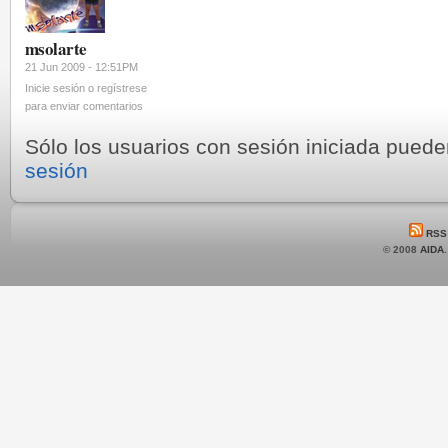
msolarte
21 Jun 2009 - 12:51PM
Inicie sesión o regístrese
para enviar comentarios
Sólo los usuarios con sesión iniciada pued
sesión
RSS
© 2008
AIDA