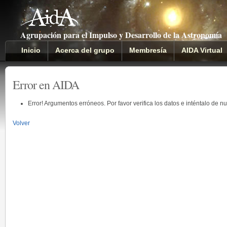
Agrupación para el Impulso y Desarrollo de la Astronomía
Inicio
Acerca del grupo
Membresía
AIDA Virtual
Error en AIDA
Error! Argumentos erróneos. Por favor verifica los datos e inténtalo de n
Volver