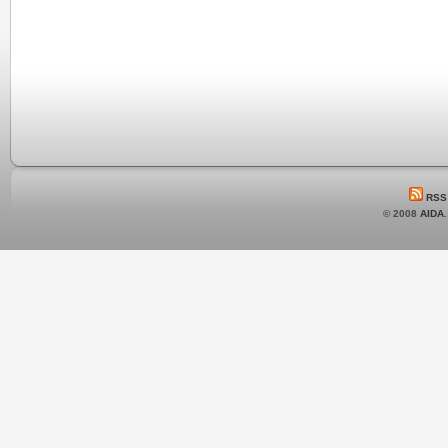
RSS
© 2008
AIDA