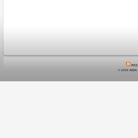
RSS
© 2008
AIDA