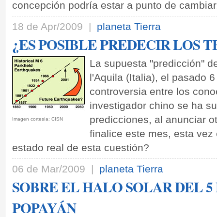
concepción podría estar a punto de cambiar
18 de Apr/2009 |
planeta Tierra
¿ES POSIBLE PREDECIR LOS
La supuesta "predicción" d
l'Aquila (Italia), el pasado
controversia entre los con
investigador chino se ha s
predicciones, al anunciar o
Imagen cortesía: CISN
finalice este mes, esta vez 
estado real de esta cuestión?
06 de Mar/2009 |
planeta Tierra
SOBRE EL HALO SOLAR DEL 5
POPAYÁN