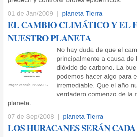
01 de Jan/2009 |
planeta Tierra
EL CAMBIO CLIMÁTICO Y EL 
NUESTRO PLANETA
No hay duda de que el camb
principalmente a causa de 
dióxido de carbono. La bue
podemos hacer algo para ev
irremediable. Que el año n
Imagen cortesía: NASA/JPL/
verdadero comienzo de la 
planeta.
07 de Sep/2008 |
planeta Tierra
LOS HURACANES SERÁN CADA