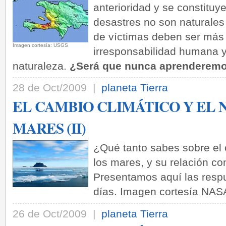
anterioridad y se constituy
desastres no son naturales
de víctimas deben ser más b
­Imagen cortesía: USGS
irresponsabilidad humana y 
naturaleza.
¿Será que nunca aprenderem
28 de Oct/2009 |
planeta Tierra
EL CAMBIO CLIMÁTICO Y EL 
MARES (II)
¿Qué tanto sabes sobre el c
los mares, y su relación co
Presentamos aquí las respu
días. Imagen cortesía NASA
26 de Oct/2009 |
planeta Tierra