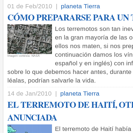
01 de Feb/2010 |
planeta Tierra
CÓMO PREPARARSE PARA UN
Los terremotos son tan ine
en la gran mayoría de las 
ellos nos maten, si nos p
continuación damos los vín
­Imagen cortesía: NASA
español y en inglés) con i
sobre lo que debemos hacer antes, durante
léalas, podrían salvarle la vida.
14 de Jan/2010 |
planeta Tierra
EL TERREMOTO DE HAITÍ, O
ANUNCIADA
El terremoto de Haití había