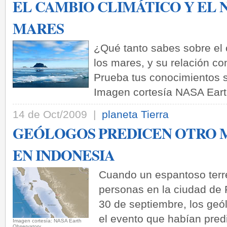
EL CAMBIO CLIMÁTICO Y EL 
MARES
¿Qué tanto sabes sobre el c
los mares, y su relación co
Prueba tus conocimientos 
Imagen cortesía NASA Eart
14 de Oct/2009 |
planeta Tierra
GEÓLOGOS PREDICEN OTRO
EN INDONESIA
Cuando un espantoso terr
personas en la ciudad de 
30 de septiembre, los ge
el evento que habían pre
­Imagen cortesía: NASA Earth
Observatory