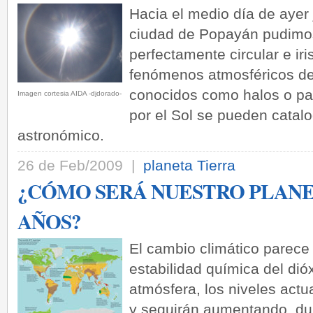
Hacia el medio día de ayer
ciudad de Popayán pudimos
perfectamente circular e ir
fenómenos atmosféricos de 
conocidos como halos o par
Imagen cortesia AIDA -djdorado-
por el Sol se pueden catal
astronómico.
26 de Feb/2009 |
planeta Tierra
¿CÓMO SERÁ NUESTRO PLANE
AÑOS?
El cambio climático parece 
estabilidad química del dió
atmósfera, los niveles act
y seguirán aumentando, du