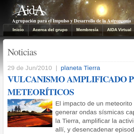
Agrupación para el Impulso y Desarrollo de la Astronomía
Inicio
Acerca del grupo
Membresía
AIDA Virtual
Noticias
29 de Jun/2010 |
planeta Tierra
VULCANISMO AMPLIFICADO P
METEORÍTICOS
El impacto de un meteorito
generar ondas sísmicas cap
la Tierra, amplificar la act
allí, y desencadenar episo