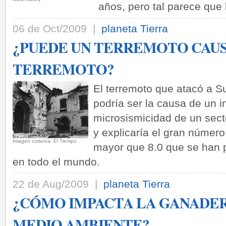
años, pero tal parece que 
06 de Oct/2009 |
planeta Tierra
¿PUEDE UN TERREMOTO CAU
TERREMOTO?
El terremoto que atacó a 
podría ser la causa de un 
microsismicidad de un sect
y explicaría el gran númer
­Imagen cortesía: El Tiempo
mayor que 8.0 que se han 
en todo el mundo.
22 de Aug/2009 |
planeta Tierra
¿CÓMO IMPACTA LA GANADE
MEDIO AMBIENTE?