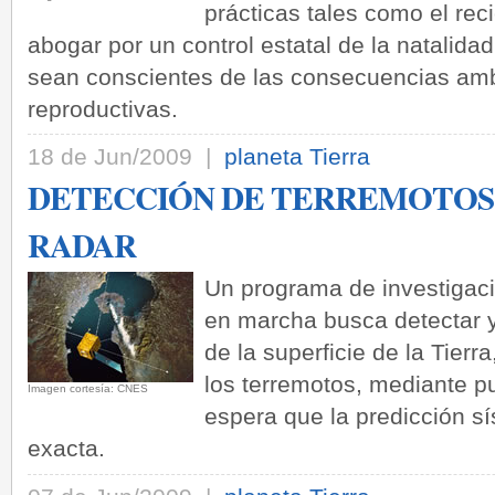
prácticas tales como el reci
abogar por un control estatal de la natalida
sean conscientes de las consecuencias amb
reproductivas.
18 de Jun/2009 |
planeta Tierra
DETECCIÓN DE TERREMOTOS
RADAR
Un programa de investigac
en marcha busca detectar y
de la superficie de la Tier
los terremotos, mediante p
Imagen cortesía: CNES
espera que la predicción 
exacta.