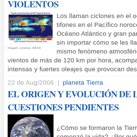
VIOLENTOS
Los llaman ciclones en el o
tifones en el Pacífico noro
Océano Atlántico y gran pa
sin importar cómo se les ll
Imagen cortesía: NASA
mismo fenómeno atmosférico
vientos de más de 120 km por hora, acomp
intensas y fuertes oleajes que provocan de
22 de Aug/2008 |
planeta Tierra
EL ORIGEN Y EVOLUCIÓN DE 
CUESTIONES PENDIENTES
¿Cómo se formaron la Tier
comenzó la vida? ¿Por qué l