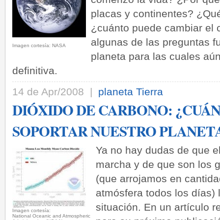
placas y continentes? ¿Qu
¿cuánto puede cambiar el 
algunas de las preguntas 
Imagen cortesía: NASA
planeta para las cuales a
definitiva.
14 de Apr/2008 |
planeta Tierra
DIÓXIDO DE CARBONO: ¿CUÁ
SOPORTAR NUESTRO PLANET
­Ya no hay dudas de que e
marcha y de que son los g
(que arrojamos en cantid
atmósfera todos los días)
situación. En un artículo r
Imagen cortesía:
National Oceanic and Atmospheric