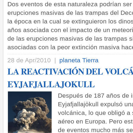
Dos eventos de esta naturaleza podrían ser 
erupciones masivas de las trampas del Decc
la época en la cual se extinguieron los din
años asociada con el impacto de un meteori
de las erupciones masivas de las trampas s
asociadas con la peor extinción masiva hac
28 de Apr/2010 |
planeta Tierra
LA REACTIVACIÓN DEL VOLC
EYJAFJALLAJOKULL
Después de 187 años de in
Eyjafjallajökull expulsó u
volcánica, lo que obligó a
aéreo en Europa. Pero est
de eventos mucho más ser