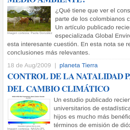
¿Qué tiene que ver el con
parte de los colombianos c
Un artículo publicado reci
­Imagen cortesía: Paola González
especializada Global Envi
esta interesante cuestión. En esta nota se 
conclusiones más relevantes.
18 de Aug/2009 |
planeta Tierra
CONTROL DE LA NATALIDAD 
DEL CAMBIO CLIMÁTICO
Un estudio publicado recie
universitarios de estadísti
hijos es mucho más benéfic
términos de emisión de dió
­Imagen cortesía: NASA/JPL