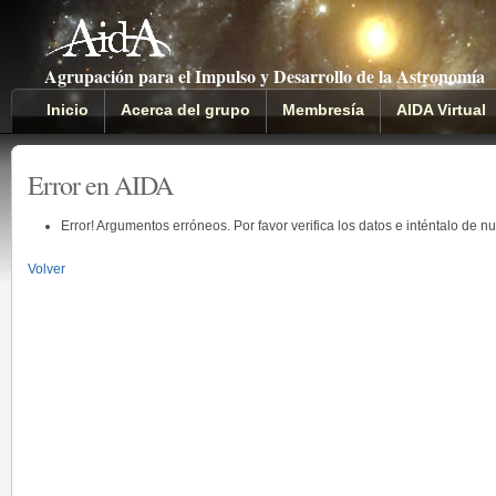
Agrupación para el Impulso y Desarrollo de la Astronomía
Inicio
Acerca del grupo
Membresía
AIDA Virtual
Error en AIDA
Error! Argumentos erróneos. Por favor verifica los datos e inténtalo de n
Volver