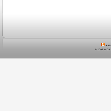
RSS
© 2008
AIDA