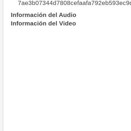
7ae3b07344d7808cefaafa792eb593ec9
Información del Audio
Información del Video