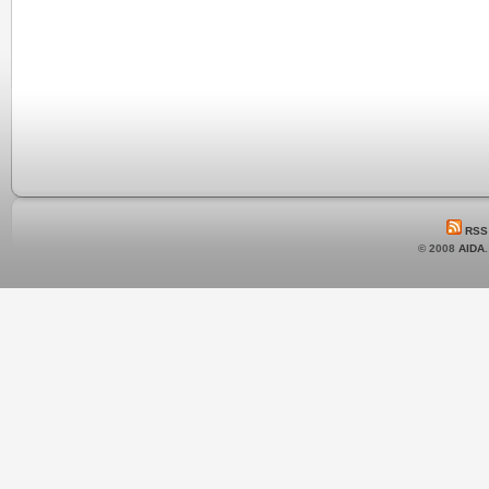
RSS
© 2008
AIDA