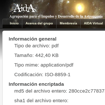
Agrupación para el Impulso y Desarrollo de la Astronomía
Inicio
Acerca del grupo
Membresía
AIDA Virtual
Información general
Tipo de archivo: pdf
Tamaño: 442,40 KB
Tipo mime: application/pdf
Codificación: ISO-8859-1
Información encriptada
md5 del archivo entero: 280cce2c778
sha1 del archivo entero: