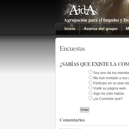
Agrupación para el Impulso y De
Inicio
Acerca del grupo
M
Encuestas
¿SABÍAS QUE EXISTE LA CO
Soy uno de los miemb
Me han invitado a sus
Participo en su plan d
Visité su página web
Algo he oido hablar
¿la Comisión qué?
Comentarios