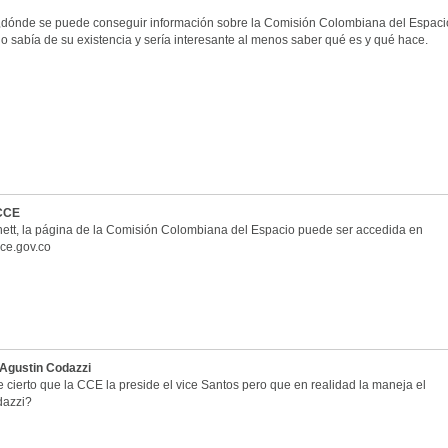
 ¿dónde se puede conseguir información sobre la Comisión Colombiana del Espac
o sabía de su existencia y sería interesante al menos saber qué es y qué hace.
 CCE
ett, la página de la Comisión Colombiana del Espacio puede ser accedida en
cce.gov.co
l Agustin Codazzi
 cierto que la CCE la preside el vice Santos pero que en realidad la maneja el
dazzi?