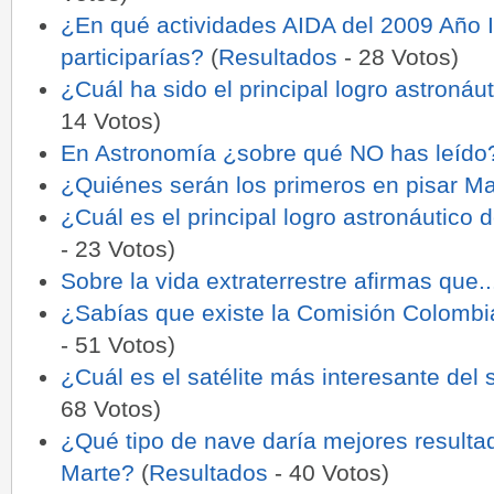
¿En qué actividades AIDA del 2009 Año I
participarías?
(
Resultados
- 28 Votos)
¿Cuál ha sido el principal logro astronáu
14 Votos)
En Astronomía ¿sobre qué NO has leído
¿Quiénes serán los primeros en pisar Ma
¿Cuál es el principal logro astronáutico
- 23 Votos)
Sobre la vida extraterrestre afirmas que..
¿Sabías que existe la Comisión Colombi
- 51 Votos)
¿Cuál es el satélite más interesante del 
68 Votos)
¿Qué tipo de nave daría mejores resulta
Marte?
(
Resultados
- 40 Votos)