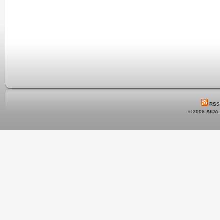
RSS
© 2008
AIDA