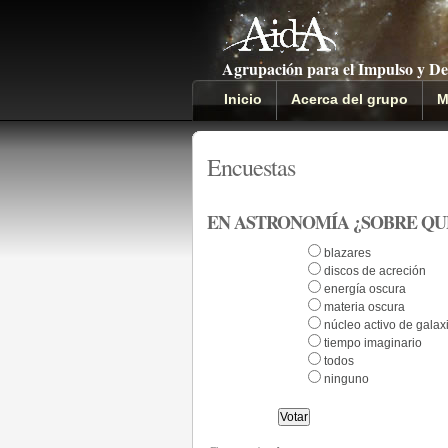
Agrupación para el Impulso y De
Inicio
Acerca del grupo
M
Encuestas
EN ASTRONOMÍA ¿SOBRE QU
blazares
discos de acreción
energía oscura
materia oscura
núcleo activo de galax
tiempo imaginario
todos
ninguno