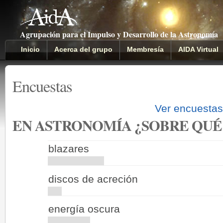
Agrupación para el Impulso y Desarrollo de la Astronomía
Inicio
Acerca del grupo
Membresía
AIDA Virtual
Encuestas
Ver encuesta
EN ASTRONOMÍA ¿SOBRE QUÉ 
blazares
discos de acreción
energía oscura