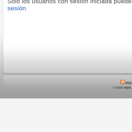
Sólo los usuarios con sesión iniciada pued
sesión
RSS
© 2008
AIDA