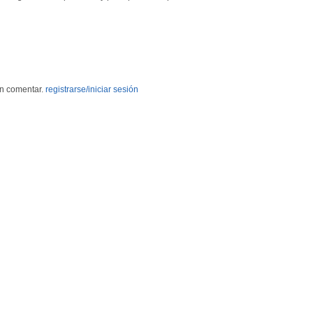
en comentar.
registrarse/iniciar sesión