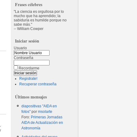
Frases célebres
La ciencia es orgullosa por lo
mucho que ha aprendido; la
sabiduría es humilde porque no
sabe más.
-- William Cowper
Iniciar sesión
Usuario
Contraseña
Recordarme
Registrate!
Recuperar contraseña
Últimos mensajes
diapositivas "AIDA en
fotos"
por
msolarte
Foro:
Primeras Jornadas
AIDA de Actualización en
,
Astronomía
y