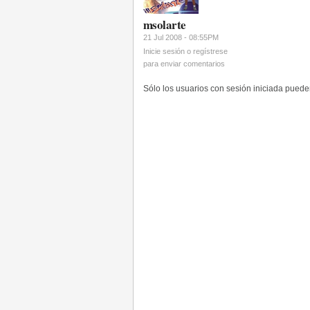
msolarte
21 Jul 2008 - 08:55PM
Inicie sesión o regístrese
para enviar comentarios
Sólo los usuarios con sesión iniciada pued