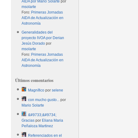
AIDA por Mario Solarte
por
msolarte
Foro:
Primeras Jornadas
AIDA de Actualización en
Astronomía
Generalidades del
proyecto IVOA por Derian
Jesús Dorado
por
msolarte
Foro:
Primeras Jornadas
AIDA de Actualización en
Astronomía
Últimos comentarios
Magnífico
por
selene
con mucho gusto...
por
Mario Solarte
&#9733;&#9734;
Gracias
por
Eliana Maria
Peñaloza Martinez
Referenciados en el