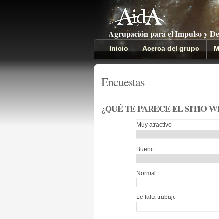
Agrupación para el Impulso y De
Inicio
Acerca del grupo
M
Encuestas
¿QUÉ TE PARECE EL SITIO 
Muy atractivo
Bueno
Normal
Le falta trabajo