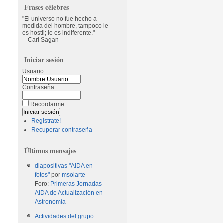
Frases célebres
El universo no fue hecho a
medida del hombre, tampoco le
es hostil; le es indiferente.
-- Carl Sagan
Iniciar sesión
Usuario
Contraseña
Recordarme
Registrate!
Recuperar contraseña
Últimos mensajes
diapositivas "AIDA en
fotos"
por
msolarte
Foro:
Primeras Jornadas
AIDA de Actualización en
Astronomía
Actividades del grupo