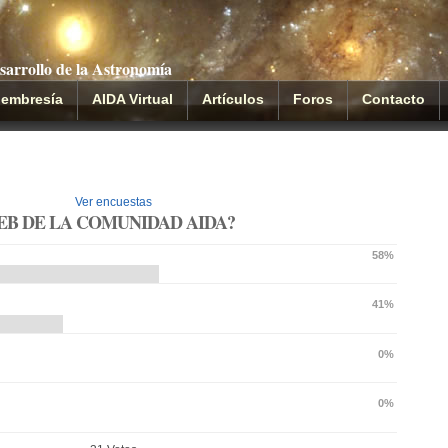
sarrollo de la Astronomía
embresía
AIDA Virtual
Artículos
Foros
Contacto
Ver encuestas
WEB DE LA COMUNIDAD AIDA?
58%
41%
0%
0%