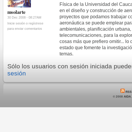
Física de la Universidad del Cauca
en el diseño y construcción de aer
msolarte
proyectos que podamos trabajar c
30 Dec 2008 - 08:27AM
aeronáutica se puede emplear para
Inicie sesión o regístrese
ambientales, planificación urbana, 
para enviar comentarios
telecomunicaciones, para la explo
cosas más que prefiero omitir... lo 
estado que fomente la investigación
temas.
Sólo los usuarios con sesión iniciada pued
sesión
RSS
© 2008
AIDA