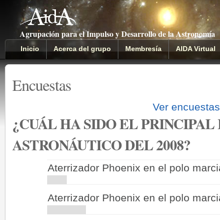
Agrupación para el Impulso y Desarrollo de la Astronomía
Inicio
Acerca del grupo
Membresía
AIDA Virtual
Encuestas
Ver encuesta
¿CUÁL HA SIDO EL PRINCIPA
ASTRONÁUTICO DEL 2008?
Aterrizador Phoenix en el polo marc
Aterrizador Phoenix en el polo marc