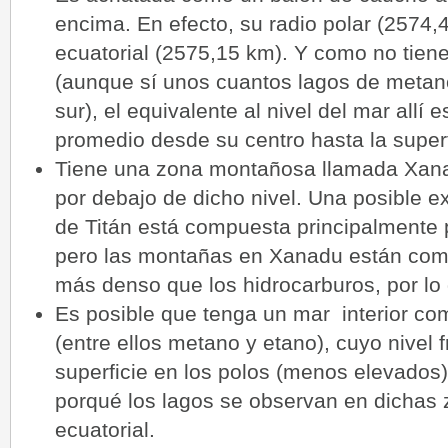
encima. En efecto, su radio polar (2574
ecuatorial (2575,15 km). Y como no tie
(aunque sí unos cuantos lagos de metan
sur), el equivalente al nivel del mar allí
promedio desde su centro hasta la superf
Tiene una zona montañosa llamada Xanad
por debajo de dicho nivel. Una posible ex
de Titán está compuesta principalmente p
pero las montañas en Xanadu están comp
más denso que los hidrocarburos, por lo 
Es posible que tenga un mar interior co
(entre ellos metano y etano), cuyo nivel f
superficie en los polos (menos elevados),
porqué los lagos se observan en dichas 
ecuatorial.