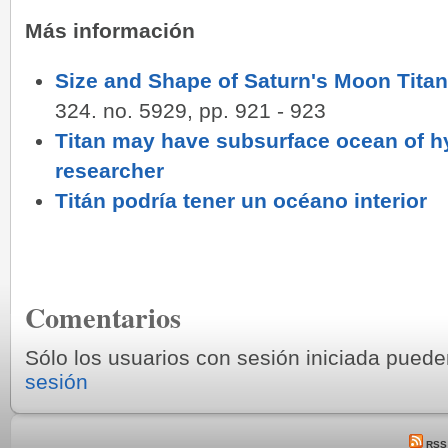
Más información
Size and Shape of Saturn's Moon Tita
324. no. 5929, pp. 921 - 923
Titan may have subsurface ocean of h
researcher
Titán podría tener un océano interior
Comentarios
Sólo los usuarios con sesión iniciada pued
sesión
RSS