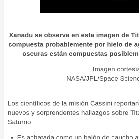
Xanadu se observa en esta imagen de Tit
compuesta probablemente por hielo de ag
oscuras están compuestas posibleme
Imagen cortesí
NASA/JPL/Space Science
Los científicos de la misión Cassini reporta
nuevos y sorprendentes hallazgos sobre Titá
Saturno:
Es achatada como un balón de caucho al 