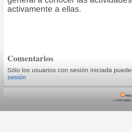
activamente a ellas.
Comentarios
Sólo los usuarios con sesión iniciada pued
sesión
RSS
© 2008
AIDA