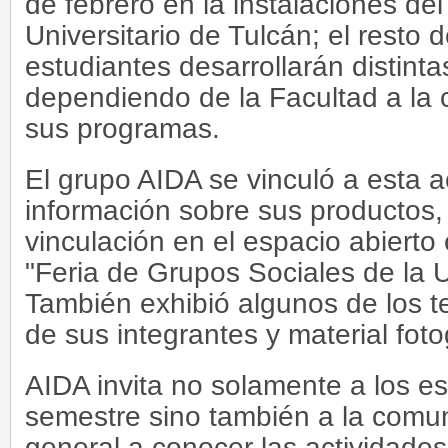
de febrero en la instalaciones de
Universitario de Tulcán; el resto 
estudiantes desarrollarán distinta
dependiendo de la Facultad a la c
sus programas.
El grupo AIDA se vinculó a esta a
información sobre sus productos, 
vinculación en el espacio abiert
"Feria de Grupos Sociales de la 
También exhibió algunos de los t
de sus integrantes y material fot
AIDA invita no solamente a los es
semestre sino también a la com
general a conocer las actividades