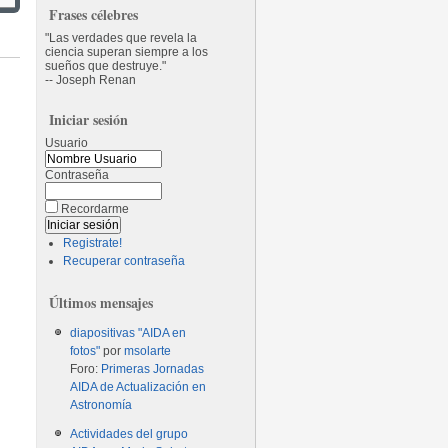
Frases célebres
Las verdades que revela la
ciencia superan siempre a los
sueños que destruye.
-- Joseph Renan
Iniciar sesión
Usuario
Contraseña
Recordarme
Registrate!
Recuperar contraseña
Últimos mensajes
diapositivas "AIDA en
fotos"
por
msolarte
Foro:
Primeras Jornadas
AIDA de Actualización en
Astronomía
Actividades del grupo