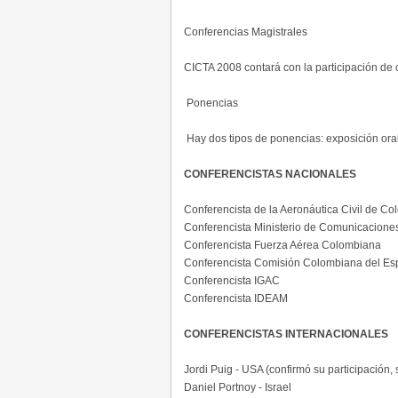
Conferencias Magistrales
CICTA 2008 contará con la participación de 
Ponencias
Hay dos tipos de ponencias: exposición oral
CONFERENCISTAS NACIONALES
Conferencista de la Aeronáutica Civil de Co
Conferencista Ministerio de Comunicacione
Conferencista Fuerza Aérea Colombiana
Conferencista Comisión Colombiana del Es
Conferencista IGAC
Conferencista IDEAM
CONFERENCISTAS INTERNACIONALES
Jordi Puig - USA (confirmó su participación, 
Daniel Portnoy - Israel