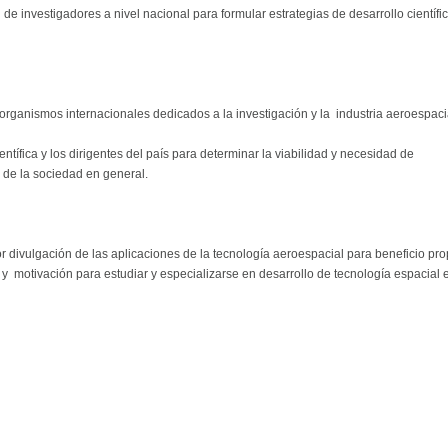
 de investigadores a nivel nacional para formular estrategias de desarrollo científi
s organismos internacionales dedicados a la investigación y la industria aeroespaci
ntífica y los dirigentes del país para determinar la viabilidad y necesidad de
o de la sociedad en general.
divulgación de las aplicaciones de la tecnología aeroespacial para beneficio pro
 y motivación para estudiar y especializarse en desarrollo de tecnología espacial 