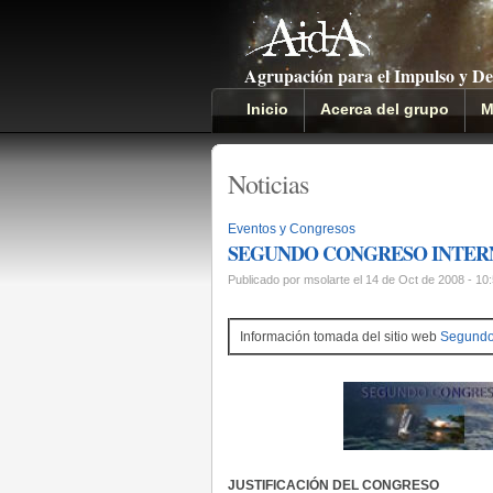
Agrupación para el Impulso y De
Inicio
Acerca del grupo
M
Noticias
Eventos y Congresos
SEGUNDO CONGRESO INTERN
Publicado por msolarte el 14 de Oct de 2008 - 10
Información tomada del sitio web
Segundo 
JUSTIFICACIÓN DEL CONGRESO