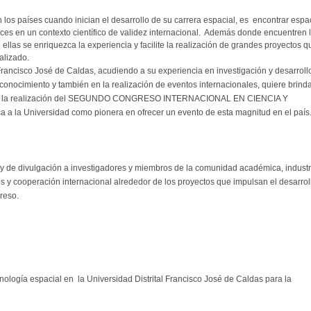
 los países cuando inician el desarrollo de su carrera espacial, es encontrar espa
ances en un contexto científico de validez internacional. Además donde encuentren 
ellas se enriquezca la experiencia y facilite la realización de grandes proyectos q
alizado.
 Francisco José de Caldas, acudiendo a su experiencia en investigación y desarroll
conocimiento y también en la realización de eventos internacionales, quiere brinda
vés de la realización del SEGUNDO CONGRESO INTERNACIONAL EN CIENCIA Y
la Universidad como pionera en ofrecer un evento de esta magnitud en el país
o y de divulgación a investigadores y miembros de la comunidad académica, industr
los y cooperación internacional alrededor de los proyectos que impulsan el desarrol
reso.
logía espacial en la Universidad Distrital Francisco José de Caldas para la