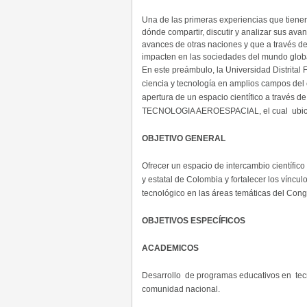
Una de las primeras experiencias que tienen
dónde compartir, discutir y analizar sus av
avances de otras naciones y que a través de 
impacten en las sociedades del mundo glob
En este preámbulo, la Universidad Distrital
ciencia y tecnología en amplios campos del 
apertura de un espacio científico a tra
TECNOLOGIA AEROESPACIAL, el cual ubica a 
OBJETIVO GENERAL
Ofrecer un espacio de intercambio científic
y estatal de Colombia y fortalecer los víncu
tecnológico en las áreas temáticas del Cong
OBJETIVOS ESPECÍFICOS
ACADEMICOS
Desarrollo de programas educativos en tecno
comunidad nacional.