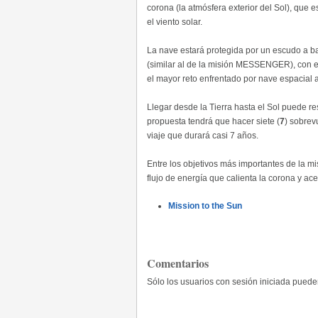
corona (la atmósfera exterior del Sol), que
el viento solar.
La nave estará protegida por un escudo a 
(similar al de la misión MESSENGER), con el
el mayor reto enfrentado por nave espacial 
Llegar desde la Tierra hasta el Sol puede re
propuesta tendrá que hacer siete (
7
) sobrev
viaje que durará casi 7 años.
Entre los objetivos más importantes de la mi
flujo de energía que calienta la corona y acel
Mission to the Sun
Comentarios
Sólo los usuarios con sesión iniciada pued