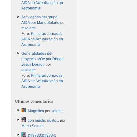
AIDA de Actualización en
Astronomía
Actividades del grupo
AIDA por Mario Solarte
por
msolarte
Foro:
Primeras Jornadas
AIDA de Actualización en
Astronomía
Generalidades del
proyecto IVOA por Derian
Jesús Dorado
por
msolarte
Foro:
Primeras Jornadas
AIDA de Actualización en
Astronomía
Últimos comentarios
Magnífico
por
selene
con mucho gusto...
por
Mario Solarte
&#9733;&#9734;