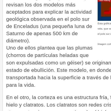
revisan los dos modelos más
aceptados para explicar la actividad
geológica observada en el polo sur
Esta gráfic
de Enceladus (una pequeña luna de
vida, que s
Saturno de apenas 500 km de
el polo sur
diámetro).
Imagen cor
Uno de ellos plantea que las plumas
(chorros de partículas heladas que
son expulsadas como un géiser) se originan
estado de ebullición. Este modelo, en donde
transportada hacia la superficie a través de
para la vida.
En el otro, la corteza es una estructura frí
hielo y clatratos. Los clatratos son redes cr