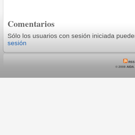
Comentarios
Sólo los usuarios con sesión iniciada pued
sesión
RSS
© 2008
AIDA