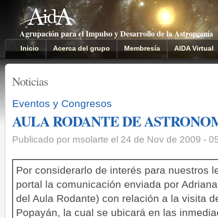
Agrupación para el Impulso y Desarrollo de la Astronomía
Inicio
Acerca del grupo
Membresía
AIDA Virtual
Noticias
Eventos y Congresos
AULA RODANTE DE ASTRONOM
Publicado por msolarte el 24 de Nov de 2009 - 
Por considerarlo de interés para nuestros l
portal la comunicación enviada por Adrian
del Aula Rodante) con relación a la visita d
Popayán, la cual se ubicará en las inmedi