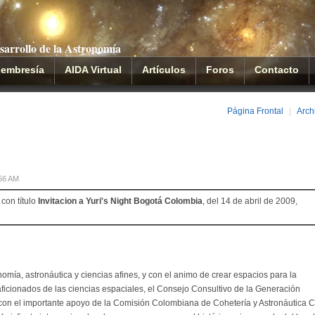
sarrollo de la Astronomía
embresía
AIDA Virtual
Artículos
Foros
Contacto
Página Frontal
|
Arch
:56 AM
 con título
Invitacion a Yuri's Night Bogotá Colombia
, del 14 de abril de 2009,
nomía, astronáutica y ciencias afines, y con el animo de crear espacios para la
aficionados de las ciencias espaciales, el Consejo Consultivo de la Generación
y con el importante apoyo de la Comisión Colombiana de Cohetería y Astronáutica 