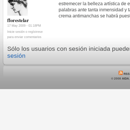
estremecer la belleza artística de 
palabras ante tanta inmensidad y
crema antimanchas se habrá puest
florestelar
17 May 2009 - 01:18PM
Inicie sesión o regístrese
para enviar comentarios
Sólo los usuarios con sesión iniciada pued
sesión
RSS
© 2008
AIDA