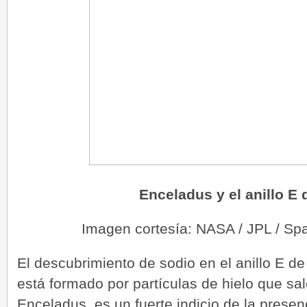
Enceladus y el anillo E 
Imagen cortesía: NASA / JPL / Spa
El descubrimiento de sodio en el anillo E de
está formado por partículas de hielo que sa
Enceladus, es un fuerte indicio de la prese