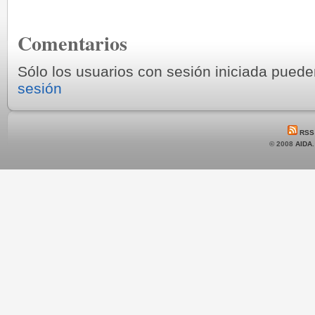
Comentarios
Sólo los usuarios con sesión iniciada pued
sesión
RSS
© 2008
AIDA