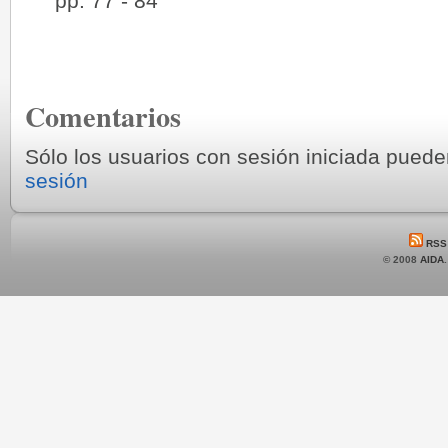
pp. 77 - 84
Comentarios
Sólo los usuarios con sesión iniciada pued
sesión
RSS
© 2008
AIDA