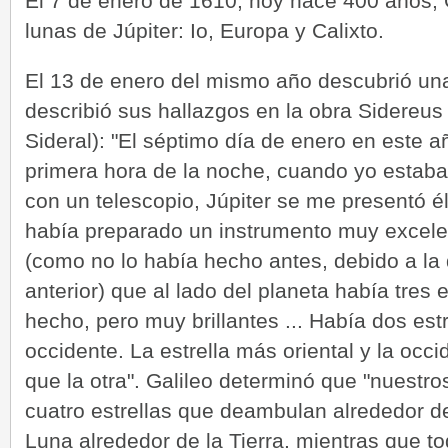
El 7 de enero de 1610, hoy hace 400 años, G
lunas de Júpiter: Io, Europa y Calixto.
El 13 de enero del mismo año descubrió un
describió sus hallazgos en la obra Sidereu
Sideral): "El séptimo día de enero en este 
primera hora de la noche, cuando yo estaba
con un telescopio, Júpiter se me presentó 
había preparado un instrumento muy excele
(como no lo había hecho antes, debido a la 
anterior) que al lado del planeta había tres 
hecho, pero muy brillantes ... Había dos estre
occidente. La estrella más oriental y la oc
que la otra". Galileo determinó que "nuestr
cuatro estrellas que deambulan alrededor de
Luna alrededor de la Tierra, mientras que t