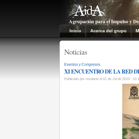
Agrupación para el Impulso y De
Inicio
Acerca del grupo
M
Noticias
Eventos y Congresos
XI ENCUENTRO DE LA RED 
Publicado por msolarte el 01 de Jul de 2010 - 10