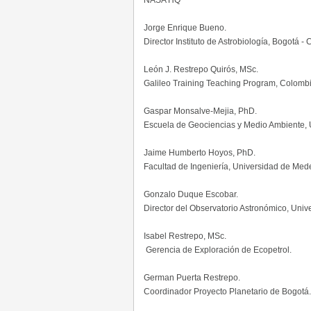
Jorge Enrique Bueno.
Director Instituto de Astrobiología, Bogotá -
León J. Restrepo Quirós, MSc.
Galileo Training Teaching Program, Colombi
Gaspar Monsalve-Mejia, PhD.
Escuela de Geociencias y Medio Ambiente, 
Jaime Humberto Hoyos, PhD.
Facultad de Ingeniería, Universidad de Mede
Gonzalo Duque Escobar.
Director del Observatorio Astronómico, Uni
Isabel Restrepo, MSc.
Gerencia de Exploración de Ecopetrol.
German Puerta Restrepo.
Coordinador Proyecto Planetario de Bogotá.