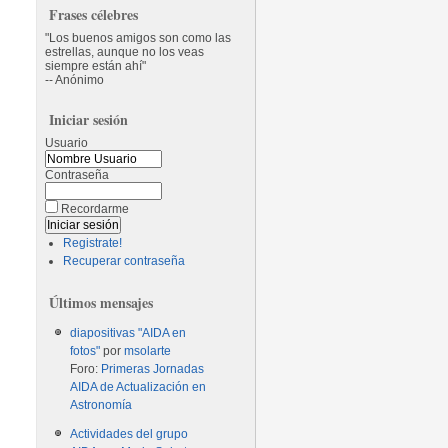
Frases célebres
Los buenos amigos son como las
estrellas, aunque no los veas
siempre están ahí
-- Anónimo
Iniciar sesión
Usuario
Contraseña
Recordarme
Registrate!
Recuperar contraseña
Últimos mensajes
diapositivas "AIDA en
fotos"
por
msolarte
Foro:
Primeras Jornadas
AIDA de Actualización en
Astronomía
Actividades del grupo