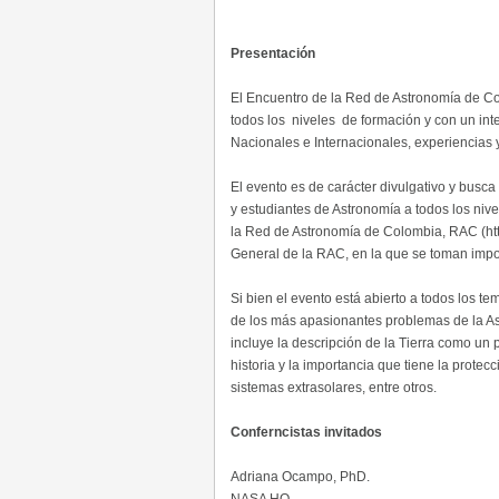
Presentación
El Encuentro de la Red de Astronomía de Co
todos los niveles de formación y con un inte
Nacionales e Internacionales, experiencias y
El evento es de carácter divulgativo y busca
y estudiantes de Astronomía a todos los niv
la Red de Astronomía de Colombia, RAC (http
General de la RAC, en la que se toman impo
Si bien el evento está abierto a todos los t
de los más apasionantes problemas de la A
incluye la descripción de la Tierra como un 
historia y la importancia que tiene la prote
sistemas extrasolares, entre otros.
Conferncistas invitados
Adriana Ocampo, PhD.
NASA HQ