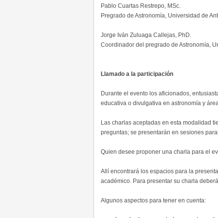
Pablo Cuartas Restrepo, MSc.
Pregrado de Astronomía, Universidad de Ant
Jorge Iván Zuluaga Callejas, PhD.
Coordinador del pregrado de Astronomía, Un
Llamado a la participación
Durante el evento los aficionados, entusiast
educativa o divulgativa en astronomía y área
Las charlas aceptadas en esta modalidad ti
preguntas; se presentarán en sesiones paral
Quien desee proponer una charla para el even
Allí encontrará los espacios para la present
académico. Para presentar su charla deberá 
Algunos aspectos para tener en cuenta: