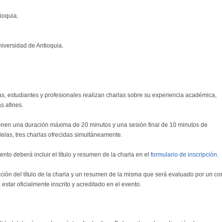
ioquia.
iversidad de Antioquia.
as, estudiantes y profesionales realizan charlas sobre su experiencia académica,
s afines.
enen una duración máxima de 20 minutos y una sesión final de 10 minutos de
elas, tres charlas ofrecidas simultáneamente.
to deberá incluir el título y resumen de la charla en el
formulario de inscripción.
ación del título de la charla y un resumen de la misma que será evaluado por un co
estar oficialmente inscrito y acreditado en el evento.