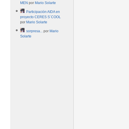
MEN
por
Mario Solarte
Participación AIDA en
proyecto CERES S´COOL
por
Mario Solarte
sorpresa...
por
Mario
Solarte