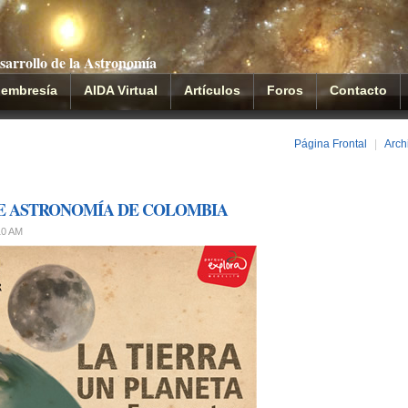
sarrollo de la Astronomía
embresía
AIDA Virtual
Artículos
Foros
Contacto
Página Frontal
|
Arch
DE ASTRONOMÍA DE COLOMBIA
:10 AM