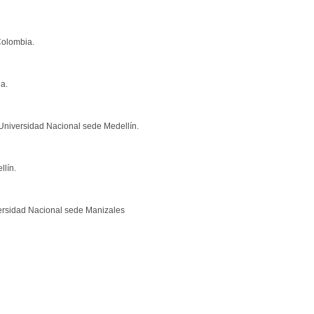
 Colombia.
a.
Universidad Nacional sede Medellín.
llín.
versidad Nacional sede Manizales