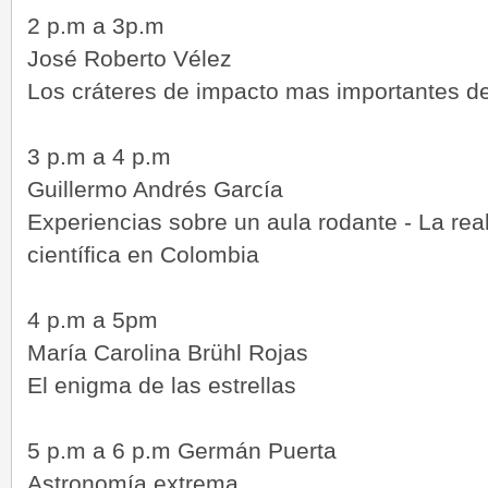
2 p.m a 3p.m
José Roberto Vélez
Los cráteres de impacto mas importantes de
3 p.m a 4 p.m
Guillermo Andrés García
Experiencias sobre un aula rodante - La real
científica en Colombia
4 p.m a 5pm
María Carolina Brühl Rojas
El enigma de las estrellas
5 p.m a 6 p.m Germán Puerta
Astronomía extrema