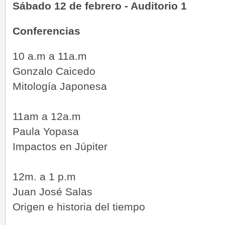
Sábado 12 de febrero - Auditorio 1
Conferencias
10 a.m a 11a.m
Gonzalo Caicedo
Mitología Japonesa
11am a 12a.m
Paula Yopasa
Impactos en Júpiter
12m. a 1 p.m
Juan José Salas
Origen e historia del tiempo