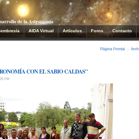
sarrollo de la Astronomía
embresía
AIDA Virtual
Artículos
Foros
Contacto
Página Frontal
|
Arch
RONOMÍA CON EL SABIO CALDAS"
:05 PM