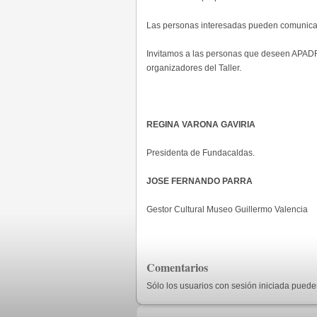
Las personas interesadas pueden comunic
Invitamos a las personas que deseen AP
organizadores del Taller.
REGINA VARONA GAVIRIA
Presidenta de Fundacaldas.
JOSE FERNANDO PARRA
Gestor Cultural Museo Guillermo Valencia
Comentarios
Sólo los usuarios con sesión iniciada pued