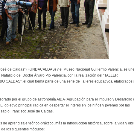
 José de Caldas” (FUNDACALDAS) y el Museo Nacional Guillermo Valencia, se un
Natalicio del Doctor Álvaro Pio Valencia, con la realización del “TALLER
DAS”, el cual forma parte de una serie de Talleres educativos, elaborados 
sesorado por el grupo de astronomía AIDA (Agrupación para el Impulso y Desarrollo
l objetivo principal radica en despertar el interés en los niños y jóvenes por las
el sabio Francisco José de Caldas.
 de aprendizaje teórico-práctico, más la introducción histórica, sobre la vida y obr
 de los siguientes módulos: