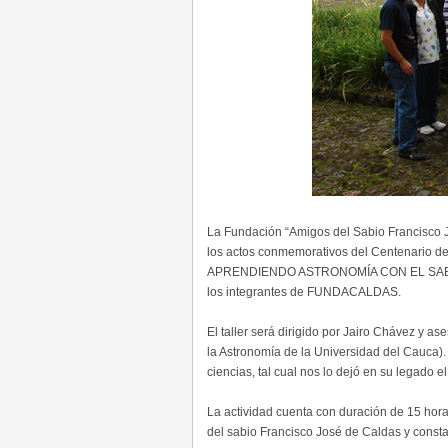
La Fundación “Amigos del Sabio Francisco
los actos conmemorativos del Centenario de 
APRENDIENDO ASTRONOMÍA CON EL SABIO CAL
los integrantes de FUNDACALDAS.
El taller será dirigido por Jairo Chávez y a
la Astronomía de la Universidad del Cauca). E
ciencias, tal cual nos lo dejó en su legado 
La actividad cuenta con duración de 15 horas
del sabio Francisco José de Caldas y consta