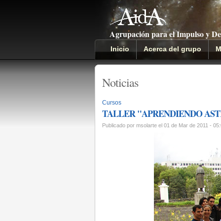
Agrupación para el Impulso y De
Inicio
Acerca del grupo
M
Noticias
Cursos
TALLER "APRENDIENDO AST
Publicado por msolarte el 01 de Mar de 2011 - 05