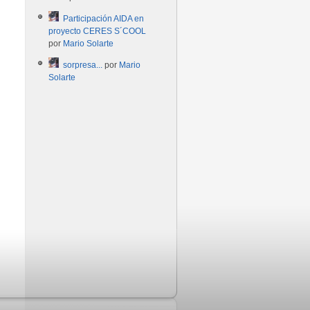
Participación AIDA en
proyecto CERES S´COOL
por
Mario Solarte
sorpresa...
por
Mario
Solarte