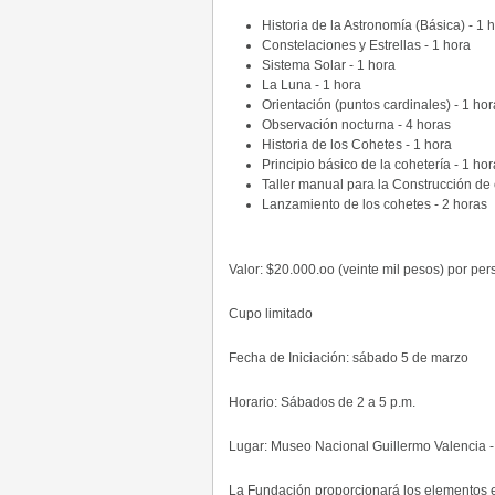
Historia de la Astronomía (Básica) - 1 
Constelaciones y Estrellas - 1 hora
Sistema Solar - 1 hora
La Luna - 1 hora
Orientación (puntos cardinales) - 1 hor
Observación nocturna - 4 horas
Historia de los Cohetes - 1 hora
Principio básico de la cohetería - 1 hor
Taller manual para la Construcción de
Lanzamiento de los cohetes - 2 horas
Valor: $20.000.oo (veinte mil pesos) por pe
Cupo limitado
Fecha de Iniciación: sábado 5 de marzo
Horario: Sábados de 2 a 5 p.m.
Lugar: Museo Nacional Guillermo Valencia -
La Fundación proporcionará los elementos e 