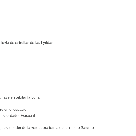
uvia de estrellas de las Lyridas
 nave en orbitar la Luna
re en el espacio
ansbordador Espacial
 descubridor de la verdadera forma del anillo de Saturno