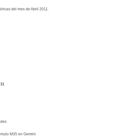
óricas del mes de Abril 2011.
011
ades
Cúmulo M35 en Gemini