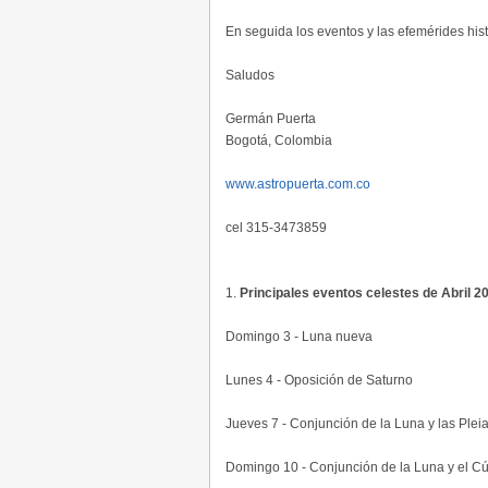
En seguida los eventos y las efemérides hist
Saludos
Germán Puerta
Bogotá, Colombia
www.astropuerta.com.co
cel 315-3473859
1.
Principales eventos celestes de Abril 2
Domingo 3 - Luna nueva
Lunes 4 - Oposición de Saturno
Jueves 7 - Conjunción de la Luna y las Plei
Domingo 10 - Conjunción de la Luna y el 