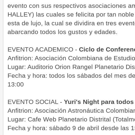
evento con sus respectivos asociaciones a
HALLEY) las cuales se felicita por tan noble
esta de lujo, la cual se dividira en tres eve
abarcando todos los gustos y edades.
EVENTO ACADEMICO -
Ciclo de Confere
Anfitrion: Asociación Colombiana de Estud
Lugar: Auditorio Orion Rangel Planetario Dist
Fecha y hora: todos los sábados del mes de
13:00
EVENTO SOCIAL -
Yuri's Night para todos
Anfitrion: Asociación Astronáutica Colomb
Lugar: Cafe Web Planetario Distrital (Totalm
Fecha y hora: sábado 9 de abril desde las 