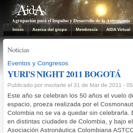
Agrupación para el Impulso y Desarrollo de la Astronomía
Inicio
Acerca del grupo
Membresía
AIDA Virtual
Noticias
Eventos y Congresos
YURI'S NIGHT 2011 BOGOTÁ
Publicado por msolarte el 31 de Mar de 2011 - 0
Este año se celebran los 50 años el vuelo d
espacio, proeza realizada por el Cosmonauta
Colombia no se va a quedar sin celebrarla. E
en distintas ciudades de Colombia, y bajo el
Asociación Astronáutica Colombiana ASTCO