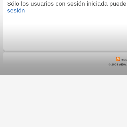
Sólo los usuarios con sesión iniciada pued
sesión
RSS
© 2008
AIDA