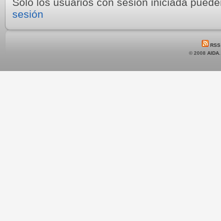
Sólo los usuarios con sesión iniciada pued
sesión
RSS
© 2008
AIDA