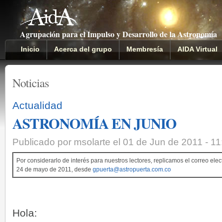
Agrupación para el Impulso y Desarrollo de la Astronomía
Inicio
Acerca del grupo
Membresía
AIDA Virtual
Noticias
Actualidad
ASTRONOMÍA EN JUNIO
Publicado por msolarte el 01 de Jun de 2011 - 1
Por considerarlo de interés para nuestros lectores, replicamos el correo elec
24 de mayo de 2011, desde
gpuerta@astropuerta.com.co
Hola: