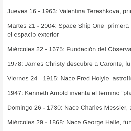
Jueves 16 - 1963: Valentina Tereshkova, pr
Martes 21 - 2004: Space Ship One, primera 
el espacio exterior
Miércoles 22 - 1675: Fundación del Observ
1978: James Christy descubre a Caronte, lu
Viernes 24 - 1915: Nace Fred Holyle, astrof
1947: Kenneth Arnold inventa el término "plat
Domingo 26 - 1730: Nace Charles Messier, 
Miércoles 29 - 1868: Nace George Halle, fund