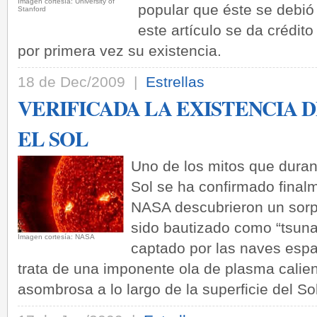
Imagen cortesía: University of
popular que éste se debió a
Stanford
este artículo se da crédit
por primera vez su existencia.
18 de Dec/2009 |
Estrellas
VERIFICADA LA EXISTENCIA D
EL SOL
Uno de los mitos que duran
Sol se ha confirmado finalm
NASA descubrieron un sor
sido bautizado como “tsuna
Imagen cortesía: NASA
captado por las naves es
trata de una imponente ola de plasma calie
asombrosa a lo largo de la superficie del Sol