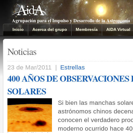
Agrupación para el Impulso y Desarrollo de la Astronomía
Inicio
Acerca del grupo
Membresía
AIDA Virtual
Noticias
23 de Mar/2011 |
Estrellas
400 AÑOS DE OBSERVACIONES
SOLARES
Si bien las manchas solar
astrónomos chinos decena
conocen el verdadero pro
moderno ocurrido hace 40