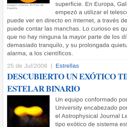
superficie. En Europa, Gal
Imagen cortesía: El País de
España
empezó a utilizar el telesc
puede ver en directo en Internet, a través de
puede contar las manchas. Lo curioso es 
que no hay ninguna la mayor parte de los dí
demasiado tranquilo, y su prolongada quie
alarma, a los científicos.
25 de Jul/2008 |
Estrellas
DESCUBIERTO UN EXÓTICO TI
ESTELAR BINARIO
Un equipo conformado por
University encabezado por
el Astrophysical Journal L
tipo exótico de sistema es