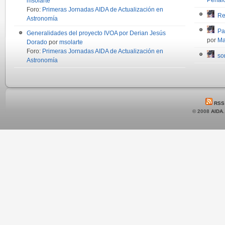
msolarte
Foro:
Primeras Jornadas AIDA de Actualización en
Re
Astronomía
Pa
Generalidades del proyecto IVOA por Derian Jesús
por
Ma
Dorado
por
msolarte
Foro:
Primeras Jornadas AIDA de Actualización en
so
Astronomía
RSS
© 2008
AIDA