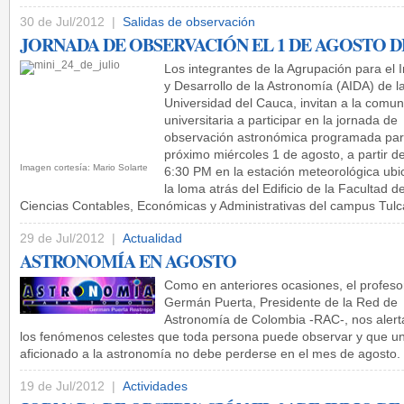
30 de Jul/2012 |
Salidas de observación
JORNADA DE OBSERVACIÓN EL 1 DE AGOSTO DE
Los integrantes de la Agrupación para el 
y Desarrollo de la Astronomía (AIDA) de l
Universidad del Cauca, invitan a la comu
universitaria a participar en la jornada de
observación astronómica programada par
próximo miércoles 1 de agosto, a partir de
Imagen cortesía: Mario Solarte
6:30 PM en la estación meteorológica ub
la loma atrás del Edificio de la Facultad d
Ciencias Contables, Económicas y Administrativas del campus Tulc
29 de Jul/2012 |
Actualidad
ASTRONOMÍA EN AGOSTO
Como en anteriores ocasiones, el profeso
Germán Puerta, Presidente de la Red de
Astronomía de Colombia -RAC-, nos alert
los fenómenos celestes que toda persona puede observar y que u
aficionado a la astronomía no debe perderse en el mes de agosto.
19 de Jul/2012 |
Actividades