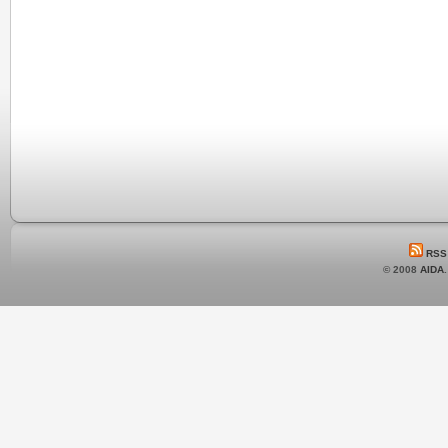
RSS
© 2008
AIDA