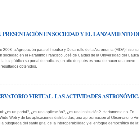
SU PRESENTACIÓN EN SOCIEDAD Y EL LANZAMIENTO D
e 2008 la Agrupación para el Impulso y Desarrollo de la Astronomía (AIDA) hizo su
n sociedad en el Paraninfo Francisco José de Caldas de la Universidad del Cauca
 la luz pública su portal de noticias, un año después es hora de hacer una breve
s resultados obtenidos.
SERVATORIO VIRTUAL. LAS ACTIVIDADES ASTRONÓMIC
ual: ¿es un portal?, ¿es una aplicación?, ¿es una institución?. ciertamente no. En
Wide Web y de las aplicaciones distribuidas, una aproximación al Observatorio Vir
la búsqueda del santo grial de la interoperabilidad y el enfoque democrático de la