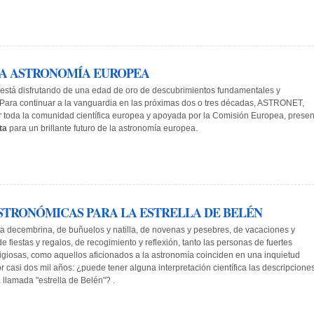
 LA ASTRONOMÍA EUROPEA
está disfrutando de una edad de oro de descubrimientos fundamentales y
Para continuar a la vanguardia en las próximas dos o tres décadas, ASTRONET,
 toda la comunidad científica europea y apoyada por la Comisión Europea, presen
ta
para un brillante futuro de la astronomía europea.
ASTRONÓMICAS PARA LA ESTRELLA DE BELÉN
a decembrina, de buñuelos y natilla, de novenas y pesebres, de vacaciones y
e fiestas y regalos, de recogimiento y reflexión, tanto las personas de fuertes
ligiosas, como aquellos aficionados a la astronomía coinciden en una inquietud
r casi dos mil años: ¿puede tener alguna interpretación científica las descripcione
a llamada "estrella de Belén"? .