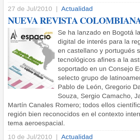
27 de Jul/2010 |
Actualidad
NUEVA REVISTA COLOMBIANA
Se ha lanzado en Bogotá la
digital de interés para la r
en castellano y portugués s
tecnológicos afines a la as
soportado en un Consejo Ed
selecto grupo de latinoam
Pablo de León, Gregorio Da
Souza, Sergio Camacho, Ja
Martín Canales Romero; todos ellos científic
región bien reconocidos en el contexto inter
tema aeroespacial.
10 de Jul/2010 |
Actualidad