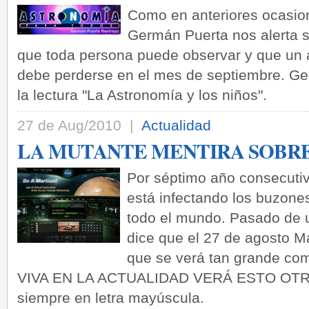
Como en anteriores ocasion
Germán Puerta nos alerta 
que toda persona puede observar y que un a
debe perderse en el mes de septiembre. Ge
la lectura "La Astronomía y los niños".
27 de Aug/2010 |
Actualidad
LA MUTANTE MENTIRA SOBR
Por séptimo año consecutiv
está infectando los buzones
todo el mundo. Pasado de u
dice que el 27 de agosto Ma
que se verá tan grande co
VIVA EN LA ACTUALIDAD VERÁ ESTO OTRA 
siempre en letra mayúscula.