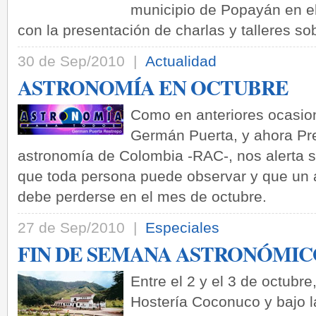
municipio de Popayán en e
con la presentación de charlas y talleres so
30 de Sep/2010 |
Actualidad
ASTRONOMÍA EN OCTUBRE
Como en anteriores ocasion
Germán Puerta, y ahora Pr
astronomía de Colombia -RAC-, nos alerta 
que toda persona puede observar y que un a
debe perderse en el mes de octubre.
27 de Sep/2010 |
Especiales
FIN DE SEMANA ASTRONÓMI
Entre el 2 y el 3 de octubre
Hostería Coconuco y bajo l