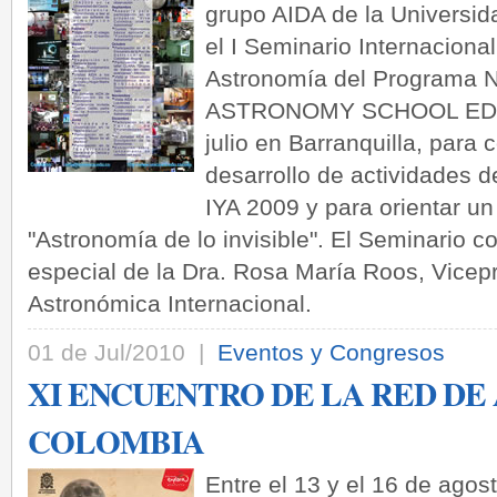
grupo AIDA de la Universid
el I Seminario Internacional
Astronomía del Programa
ASTRONOMY SCHOOL EDUCA
julio en Barranquilla, para 
desarrollo de actividades d
IYA 2009 y para orientar un 
"Astronomía de lo invisible". El Seminario co
especial de la Dra. Rosa María Roos, Vicep
Astronómica Internacional.
01 de Jul/2010 |
Eventos y Congresos
XI ENCUENTRO DE LA RED DE
COLOMBIA
Entre el 13 y el 16 de agos