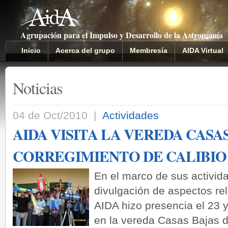
Agrupación para el Impulso y Desarrollo de la Astronomía
Inicio
Acerca del grupo
Membresía
AIDA Virtual
Noticias
04 de Oct/2010 |
Actividades
AIDA VISITA LA VEREDA CASAS
CORREGIMIENTO DE CALIBIO
En el marco de sus activida
divulgación de aspectos re
AIDA hizo presencia el 23 
en la vereda Casas Bajas de