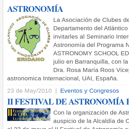
ASTRONOMÍA
La Asociación de Clubes d
Departamento del Atlántic
invitarles al Seminario Inte
Astronomía del Programa
ASTRONOMY SCHOOL EDUCA
julio en Barranquilla, con l
Dra. Rosa María Roos Vice
astronomica Internacional, UAI, España.
23 de May/2010 |
Eventos y Congresos
II FESTIVAL DE ASTRONOMÍA 
Con la organización de As
auspicio de la Alcaldía de C