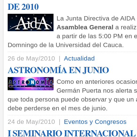
DE 2010
La Junta Directiva de AIDA
Asamblea General
a reali
a partir de las 5:00 PM en 
Domningo de la U­niversidad del Cauca.
26 de May/2010 |
Actualidad
ASTRONOMÍA EN JUNIO
Como en anteriores ocasion
Germán Puerta nos alerta 
que toda persona puede observar y que un a
debe perderse en el mes de junio.
24 de May/2010 |
Eventos y Congresos
I SEMINARIO INTERNACIONAL