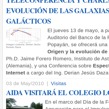
EVOLUCIÓN DE LAS GALAXIAS
GALÁCTICOS
El jueves 13 de mayo, a pa
Auditorio del Banco de la 
Popayán, se ofrecerá una 
­Imagen cortesía: Derian Jesús
Dorado Daza
Origen y la evolución de
Ph.D. Jaime Forero Romero, Instituto de As
(Alemania), y una Conferencia sobre
Espect
Internet
a cargo del Ing. Derian Jesús Daza
03 de May/2010 |
Visitas
AIDA VISITARÁ EL COLEGIO L
En el marco del Día de la Fe
Agrupación para el Impulso 